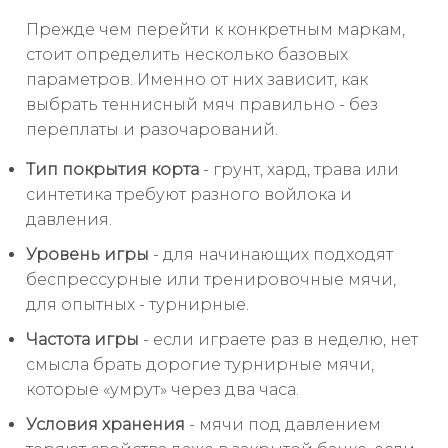
Прежде чем перейти к конкретным маркам,
стоит определить несколько базовых
параметров. Именно от них зависит, как
выбрать теннисный мяч правильно - без
переплаты и разочарований.
Тип покрытия корта
- грунт, хард, трава или
синтетика требуют разного войлока и
давления.
Уровень игры
- для начинающих подходят
беспрессурные или тренировочные мячи,
для опытных - турнирные.
Частота игры
- если играете раз в неделю, нет
смысла брать дорогие турнирные мячи,
которые «умрут» через два часа.
Условия хранения
- мячи под давлением