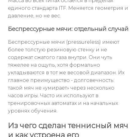
Масса во всех типах остаётся в пределах
единого стандарта ITF. Меняется геометрия и
давление, но не вес.
Беспрессурные мячи: отдельный случай
Беспрессурные мячи (pressureless) имеют
более толстую резиновую стенку и не
содержат сжатого газа внутри. Они чуть
тяжелее на ощупь, хотя формально
укладываются в тот же весовой диапазон. Их
главное преимущество - долговечность:
такой мяч не «умирает» через несколько
часов игры. Часто их используют в
тренировочных автоматах и на начальных
уровнях обучения.
Из чего сделан теннисный мяч
и как устроена его