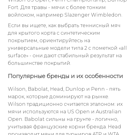
Fort. Для травы - мячи с более тонким
войлоком, например Slazenger Wimbledon.
Если вы ищете, как выбрать теннисный мяч
для крытого корта с синтетическим
покрытием, ориентируйтесь на
универсальные модели типа 2 с пометкой «all
surface» - они дают стабильный результат на
большинстве покрытий.
Популярные бренды и их особенности
Wilson, Babolat, Head, Dunlop и Penn - пять
марок, которые доминируют на рынке.
Wilson традиционно считается эталоном: их
мячи используются на US Open и Australian
Open. Babolat сильны на грунте - логично,
учитывая французские корни бренда. Head
производит мячи для турниров ATP и WTA.