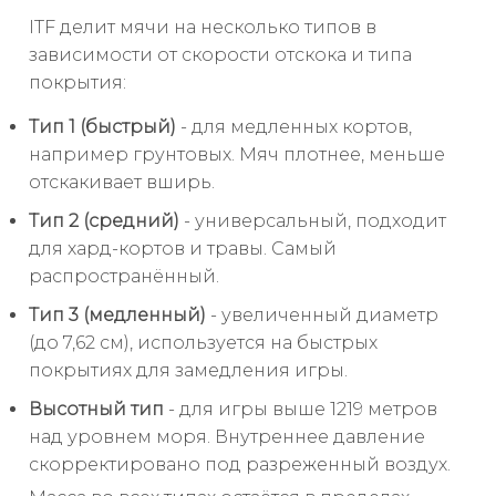
ITF делит мячи на несколько типов в
зависимости от скорости отскока и типа
покрытия:
Тип 1 (быстрый)
- для медленных кортов,
например грунтовых. Мяч плотнее, меньше
отскакивает вширь.
Тип 2 (средний)
- универсальный, подходит
для хард-кортов и травы. Самый
распространённый.
Тип 3 (медленный)
- увеличенный диаметр
(до 7,62 см), используется на быстрых
покрытиях для замедления игры.
Высотный тип
- для игры выше 1219 метров
над уровнем моря. Внутреннее давление
скорректировано под разреженный воздух.