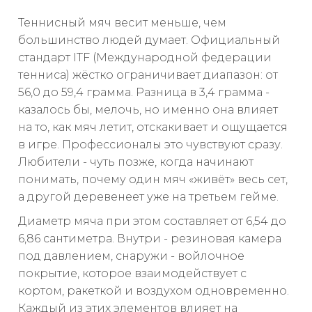
Теннисный мяч весит меньше, чем
большинство людей думает. Официальный
стандарт ITF (Международной федерации
тенниса) жёстко ограничивает диапазон: от
56,0 до 59,4 грамма. Разница в 3,4 грамма -
казалось бы, мелочь, но именно она влияет
на то, как мяч летит, отскакивает и ощущается
в игре. Профессионалы это чувствуют сразу.
Любители - чуть позже, когда начинают
понимать, почему один мяч «живёт» весь сет,
а другой деревенеет уже на третьем гейме.
Диаметр мяча при этом составляет от 6,54 до
6,86 сантиметра. Внутри - резиновая камера
под давлением, снаружи - войлочное
покрытие, которое взаимодействует с
кортом, ракеткой и воздухом одновременно.
Каждый из этих элементов влияет на