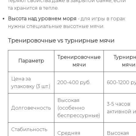
теряют свойства даже в закрытой банке, если
та хранится в тепле.
Высота над уровнем моря
- для игры в горах
нужны специальные высотные мячи.
Тренировочные vs турнирные мячи
Тренировочные
Турнир
Параметр
мячи
мячи
Цена за
200-400 руб.
600-1200 ру
упаковку (3 шт.)
Высокая
3-5 часов
Долговечность
(особенно
активной 
беспрессурные)
Стабильность
Средняя
Высокая