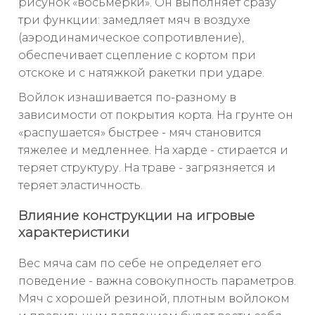
рисунок «восьмёрки». Он выполняет сразу
три функции: замедляет мяч в воздухе
(аэродинамическое сопротивление),
обеспечивает сцепление с кортом при
отскоке и с натяжкой ракетки при ударе.
Войлок изнашивается по-разному в
зависимости от покрытия корта. На грунте он
«распушается» быстрее - мяч становится
тяжелее и медленнее. На харде - стирается и
теряет структуру. На траве - загрязняется и
теряет эластичность.
Влияние конструкции на игровые
характеристики
Вес мяча сам по себе не определяет его
поведение - важна совокупность параметров.
Мяч с хорошей резиной, плотным войлоком