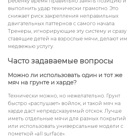
ребёнку время правильно занять позицию и
выполнить удар технически грамотно. Это
снижает риск закрепления неправильных
двигательных паттернов с самого начала.
Тренеры, игнорирующие эту систему и сразу
ставящие детей на взрослые мячи, делают им
медвежью услугу.
Часто задаваемые вопросы
Можно ли использовать один и тот же
мяч на грунте и харде?
Технически можно, но нежелательно. Грунт
быстро «распушает» войлок, и такой мяч на
харде даст непредсказуемый отскок. Лучше
иметь отдельные мячи для разных покрытий
или использовать универсальные модели с
пометкой «all surface».