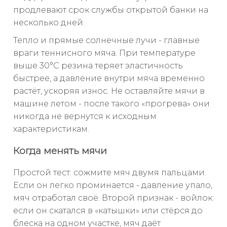
продлевают срок службы открытой банки на
несколько дней.
Тепло и прямые солнечные лучи - главные
враги теннисного мяча. При температуре
выше 30°C резина теряет эластичность
быстрее, а давление внутри мяча временно
растёт, ускоряя износ. Не оставляйте мячи в
машине летом - после такого «прогрева» они
никогда не вернутся к исходным
характеристикам.
Когда менять мячи
Простой тест: сожмите мяч двумя пальцами.
Если он легко проминается - давление упало,
мяч отработал своё. Второй признак - войлок:
если он скатался в «катышки» или стёрся до
блеска на одном участке, мяч даёт