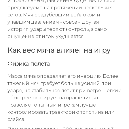
и правильным давлением будет вести себя
предсказуемо на протяжении нескольких
сетов. Мяч с задубевшим войлоком и
упавшим давлением - совсем другая
история: удары теряют контроль, а само
ощущение от игры ухудшается.
Как вес мяча влияет на игру
Физика полёта
Масса мяча определяет его инерцию. Более
тяжёлый мяч требует больше усилий при
ударе, но стабильнее летит при ветре. Лёгкий
- быстрее реагирует на вращение, что
позволяет опытным игрокам лучше
контролировать траекторию топспина или
слайса.