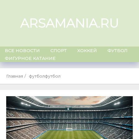
Skip
to
ARSAMANIA.RU
content
ВСЕ НОВОСТИ
СПОРТ
ХОККЕЙ
ФУТБОЛ
ФИГУРНОЕ КАТАНИЕ
Главная
футболфутбол