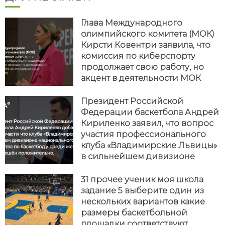
Глава Международного
олимпийского комитета (МОК)
Кирсти Ковентри заявила, что
комиссия по киберспорту
продолжает свою работу, но
акцент в деятельности МОК
делается на «традиционных»
видах спорта.
Президент Российской
Федерации баскетбола Андрей
08 МАЙ 2026
Кириленко заявил, что вопрос
участия профессионального
клуба «Владимирские Львицы»
в сильнейшем дивизионе
национального первенства по
баскетболу среди женских
31 прочее ученик моя школа
команд решён положительно.
задание 5 выберите один из
нескольких вариантов какие
07 МАЙ 2026
размеры баскетбольной
площадки соответствуют