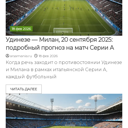
18 фев 2026
Удинезе — Милан, 20 сентября 2025:
подробный прогноз на матч Серии А
arsamania.ru
18 фев 2026
Когда речь заходит о противостоянии Удинезе
и Милана в рамках итальянской Серии А,
каждый футбольный
ЧИТАТЬ ДАЛЕЕ