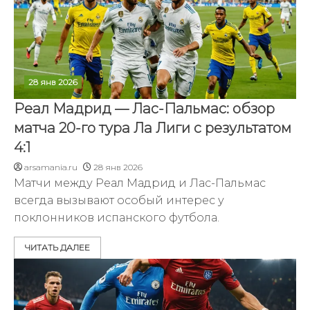
28 янв 2026
Реал Мадрид — Лас-Пальмас: обзор
матча 20-го тура Ла Лиги с результатом
4:1
arsamania.ru
28 янв 2026
Матчи между Реал Мадрид и Лас-Пальмас
всегда вызывают особый интерес у
поклонников испанского футбола.
ЧИТАТЬ ДАЛЕЕ