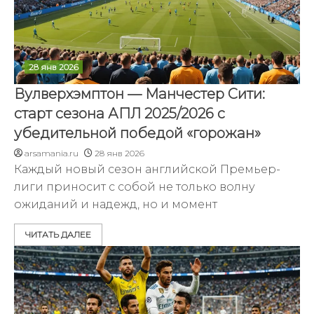
28 янв 2026
Вулверхэмптон — Манчестер Сити:
старт сезона АПЛ 2025/2026 с
убедительной победой «горожан»
arsamania.ru
28 янв 2026
Каждый новый сезон английской Премьер-
лиги приносит с собой не только волну
ожиданий и надежд, но и момент
ЧИТАТЬ ДАЛЕЕ