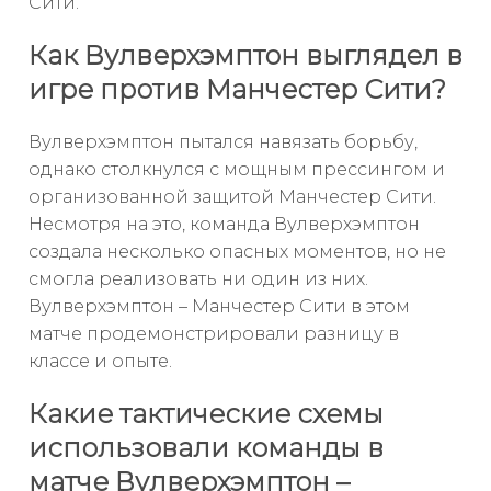
Сити.
Как Вулверхэмптон выглядел в
игре против Манчестер Сити?
Вулверхэмптон пытался навязать борьбу,
однако столкнулся с мощным прессингом и
организованной защитой Манчестер Сити.
Несмотря на это, команда Вулверхэмптон
создала несколько опасных моментов, но не
смогла реализовать ни один из них.
Вулверхэмптон – Манчестер Сити в этом
матче продемонстрировали разницу в
классе и опыте.
Какие тактические схемы
использовали команды в
матче Вулверхэмптон –