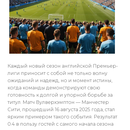
Каждый новый сезон английской Премьер-
лиги приносит с собой не только волну
ожиданий и надежд, но и момент истины,
когда команды демонстрируют свою
готовность к долгой и упорной борьбе за
титул. Матч Вулверхэмптон — Манчестер
Сити, прошедший 16 августа 2025 года, стал
ярким примером такого события. Результат
0:4 в пользу гостей с самого начала сезона