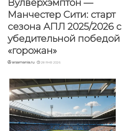
Вулверхэмптон —
Манчестер Сити: старт
сезона АПЛ 2025/2026 с
убедительной победой
«горожан»
arsamania.ru
28 ЯНВ 2026