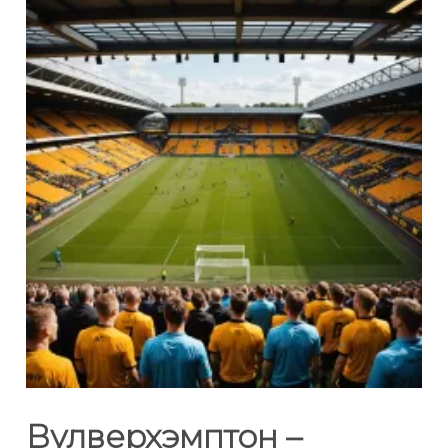
Вулверхэмптон –