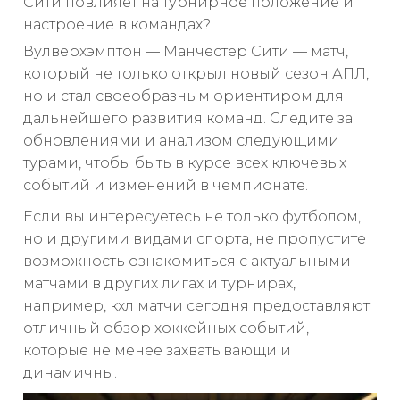
Сити повлияет на турнирное положение и
настроение в командах?
Вулверхэмптон — Манчестер Сити — матч,
который не только открыл новый сезон АПЛ,
но и стал своеобразным ориентиром для
дальнейшего развития команд. Следите за
обновлениями и анализом следующими
турами, чтобы быть в курсе всех ключевых
событий и изменений в чемпионате.
Если вы интересуетесь не только футболом,
но и другими видами спорта, не пропустите
возможность ознакомиться с актуальными
матчами в других лигах и турнирах,
например, кхл матчи сегодня предоставляют
отличный обзор хоккейных событий,
которые не менее захватывающи и
динамичны.