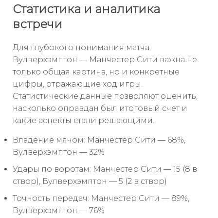
Статистика и аналитика
встречи
Для глубокого понимания матча
Вулверхэмптон — Манчестер Сити важна не
только общая картина, но и конкретные
цифры, отражающие ход игры.
Статистические данные позволяют оценить,
насколько оправдан был итоговый счет и
какие аспекты стали решающими.
Владение мячом: Манчестер Сити — 68%,
Вулверхэмптон — 32%
Удары по воротам: Манчестер Сити — 15 (8 в
створ), Вулверхэмптон — 5 (2 в створ)
Точность передач: Манчестер Сити — 89%,
Вулверхэмптон — 76%