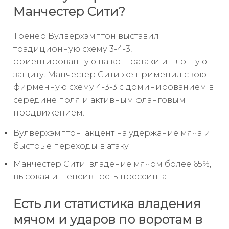
Манчестер Сити?
Тренер Вулверхэмптон выставил
традиционную схему 3-4-3,
ориентированную на контратаки и плотную
защиту. Манчестер Сити же применил свою
фирменную схему 4-3-3 с доминированием в
середине поля и активным фланговым
продвижением.
Вулверхэмптон: акцент на удержание мяча и
быстрые переходы в атаку
Манчестер Сити: владение мячом более 65%,
высокая интенсивность прессинга
Есть ли статистика владения
мячом и ударов по воротам в