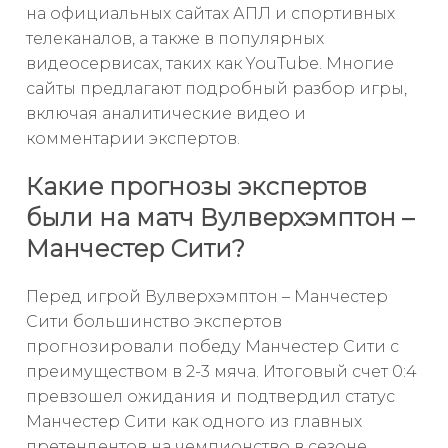
на официальных сайтах АПЛ и спортивных
телеканалов, а также в популярных
видеосервисах, таких как YouTube. Многие
сайты предлагают подробный разбор игры,
включая аналитические видео и
комментарии экспертов.
Какие прогнозы экспертов
были на матч Вулверхэмптон –
Манчестер Сити?
Перед игрой Вулверхэмптон – Манчестер
Сити большинство экспертов
прогнозировали победу Манчестер Сити с
преимуществом в 2-3 мяча. Итоговый счет 0:4
превзошел ожидания и подтвердил статус
Манчестер Сити как одного из главных
претендентов на чемпионство в сезоне