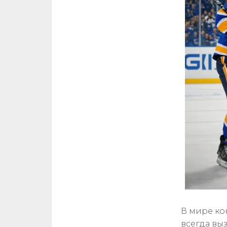
В мире ко
всегда вы