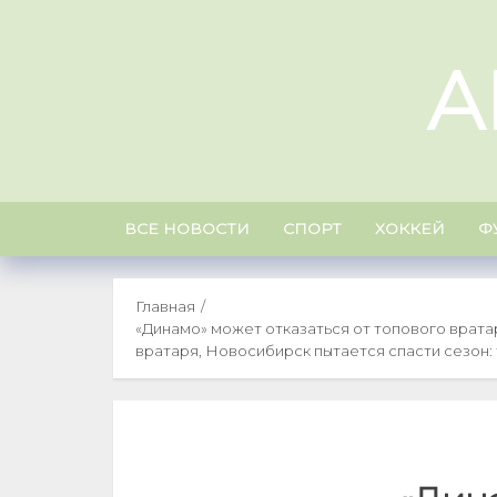
Skip
to
A
content
ВСЕ НОВОСТИ
СПОРТ
ХОККЕЙ
Ф
Главная
«Динамо» может отказаться от топового врата
вратаря, Новосибирск пытается спасти сезон: