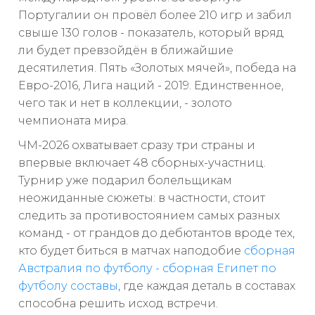
Португалии он провёл более 210 игр и забил
свыше 130 голов - показатель, который вряд
ли будет превзойдён в ближайшие
десятилетия. Пять «Золотых мячей», победа на
Евро-2016, Лига наций - 2019. Единственное,
чего так и нет в коллекции, - золото
чемпионата мира.
ЧМ-2026 охватывает сразу три страны и
впервые включает 48 сборных-участниц.
Турнир уже подарил болельщикам
неожиданные сюжеты: в частности, стоит
следить за противостоянием самых разных
команд - от грандов до дебютантов вроде тех,
кто будет биться в матчах наподобие
сборная
Австралия по футболу - сборная Египет по
футболу составы
, где каждая деталь в составах
способна решить исход встречи.