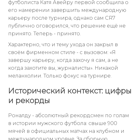
футболиста Катя Авейру первой сообщила о
его намерении завершить международную
карьеру после турнира, однако сам CR7
публично оговорился, что решение ещё не
принято. Теперь - принято.
Характерно, что и тему ухода он закрыл в
своём фирменном стиле - с вызовом: «Я
завершу карьеру, когда захочу я сам, а не
когда захотите вы, журналисты». Никакой
меланхолии. Только фокус на турнире.
Исторический контекст: цифры
и рекорды
Роналду - абсолютный рекордсмен по голам
в истории мужского футбола: свыше 900
мячей в официальных матчах на клубном и
международном уровне. За сборную