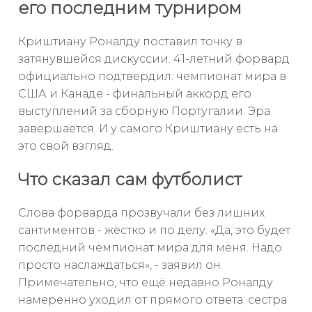
его последним турниром
Криштиану Роналду поставил точку в
затянувшейся дискуссии. 41-летний форвард
официально подтвердил: чемпионат мира в
США и Канаде - финальный аккорд его
выступлений за сборную Португалии. Эра
завершается. И у самого Криштиану есть на
это свой взгляд.
Что сказал сам футболист
Слова форварда прозвучали без лишних
сантиментов - жёстко и по делу. «Да, это будет
последний чемпионат мира для меня. Надо
просто наслаждаться», - заявил он.
Примечательно, что ещё недавно Роналду
намеренно уходил от прямого ответа: сестра