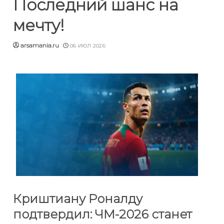
Последний шанс на
мечту!
arsamania.ru
06 ИЮЛ 2026
Криштиану Роналду
подтвердил: ЧМ-2026 станет