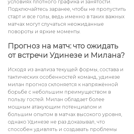
условиях плотного графика и занятости.
Подключайтесь заранее, чтобы не пропустить
старт и все голы, ведь именно в таких важных
матчах могут случаться неожиданные
повороты и яркие моменты.
Прогноз на матч: что ожидать
от встречи Удинезе и Милана?
Исходя из анализа текущей формы, состава и
тактических особенностей команд, удинезе
милан прогноз склоняется к напряжённой
борьбе с небольшим преимуществом в
пользу гостей. Милан обладает более
мощным атакующим потенциалом и
большим опытом в матчах высокого уровня,
однако Удинезе не раз доказывал, что
способен удивлять и создавать проблемы