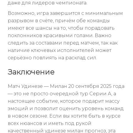
даже для лидеров чемпионата.
Возможно, игра завершится с минимальным
разрывом в счёте, причём обе команды
имеют все шансы на то, чтобы порадовать
поклонников красивыми голами. Важно
следить за составами перед матчем, так как
наличие ключевых исполнителей может
серьёзно повлиять на расклад сил.
Заключение
Матч Удинезе — Милан 20 сентября 2025 года
— это не просто очередной тур Серии А, а
настоящее событие, которое подарит массу
эмоций и позволит оценить уровень команд
в новом сезоне. Если вы хотите быть в курсе
всех нюансов и иметь под рукой
качественный удинезе милан прогноз, эта