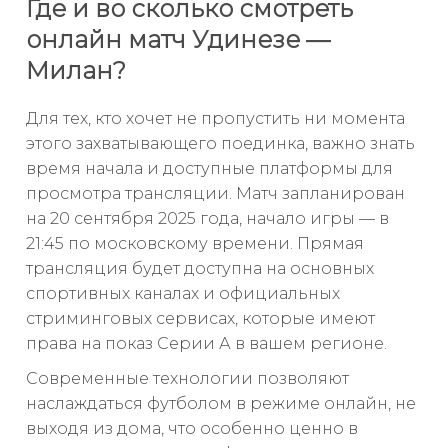
Где и во сколько смотреть
онлайн матч Удинезе —
Милан?
Для тех, кто хочет не пропустить ни момента
этого захватывающего поединка, важно знать
время начала и доступные платформы для
просмотра трансляции. Матч запланирован
на 20 сентября 2025 года, начало игры — в
21:45 по московскому времени. Прямая
трансляция будет доступна на основных
спортивных каналах и официальных
стриминговых сервисах, которые имеют
права на показ Серии А в вашем регионе.
Современные технологии позволяют
наслаждаться футболом в режиме онлайн, не
выходя из дома, что особенно ценно в