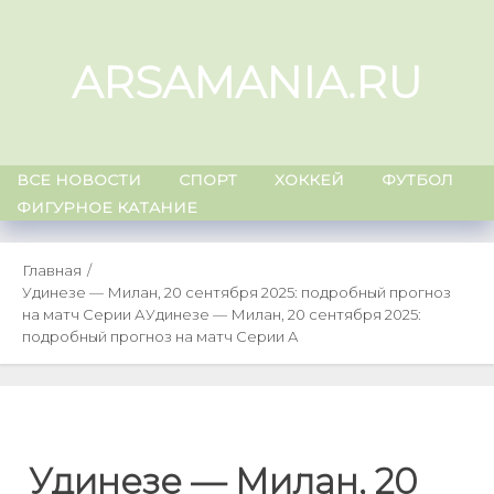
Skip
to
ARSAMANIA.RU
content
ВСЕ НОВОСТИ
СПОРТ
ХОККЕЙ
ФУТБОЛ
ФИГУРНОЕ КАТАНИЕ
Главная
Удинезе — Милан, 20 сентября 2025: подробный прогноз
на матч Серии А
Удинезе — Милан, 20 сентября 2025:
подробный прогноз на матч Серии А
Удинезе — Милан, 20