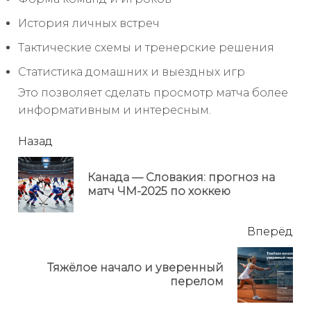
История личных встреч
Тактические схемы и тренерские решения
Статистика домашних и выездных игр
Это позволяет сделать просмотр матча более
информативным и интересным.
читать
Назад
еще
Канада — Словакия: прогноз на
Пр
матч ЧМ-2025 по хоккею
но
Вперёд
Тяжёлое начало и уверенный
Next
перелом
post: