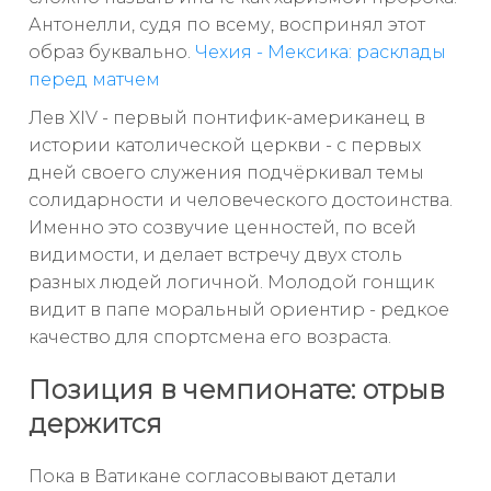
Антонелли, судя по всему, воспринял этот
образ буквально.
Чехия - Мексика: расклады
перед матчем
Лев XIV - первый понтифик-американец в
истории католической церкви - с первых
дней своего служения подчёркивал темы
солидарности и человеческого достоинства.
Именно это созвучие ценностей, по всей
видимости, и делает встречу двух столь
разных людей логичной. Молодой гонщик
видит в папе моральный ориентир - редкое
качество для спортсмена его возраста.
Позиция в чемпионате: отрыв
держится
Пока в Ватикане согласовывают детали