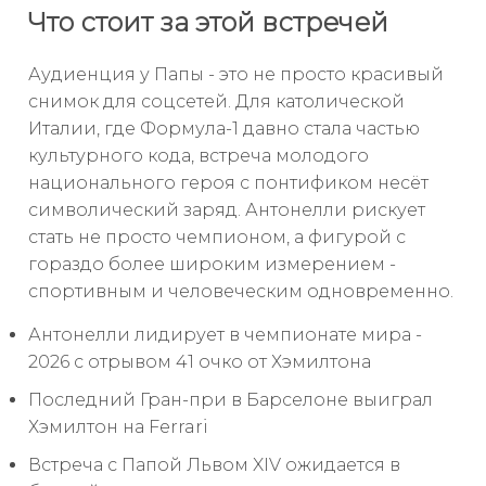
Что стоит за этой встречей
Аудиенция у Папы - это не просто красивый
снимок для соцсетей. Для католической
Италии, где Формула-1 давно стала частью
культурного кода, встреча молодого
национального героя с понтификом несёт
символический заряд. Антонелли рискует
стать не просто чемпионом, а фигурой с
гораздо более широким измерением -
спортивным и человеческим одновременно.
Антонелли лидирует в чемпионате мира -
2026 с отрывом 41 очко от Хэмилтона
Последний Гран-при в Барселоне выиграл
Хэмилтон на Ferrari
Встреча с Папой Львом XIV ожидается в