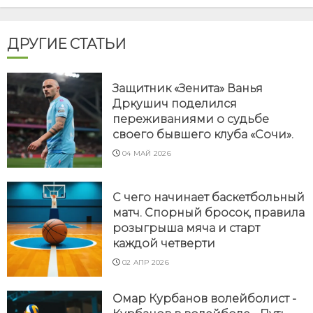
ДРУГИЕ СТАТЬИ
Защитник «Зенита» Ванья
Дркушич поделился
переживаниями о судьбе
своего бывшего клуба «Сочи».
04 МАЙ 2026
С чего начинает баскетбольный
матч. Спорный бросок, правила
розыгрыша мяча и старт
каждой четверти
02 АПР 2026
Омар Курбанов волейболист -