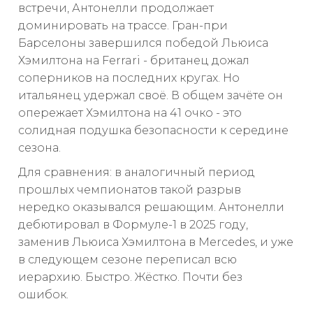
встречи, Антонелли продолжает
доминировать на трассе. Гран-при
Барселоны завершился победой Льюиса
Хэмилтона на Ferrari - британец дожал
соперников на последних кругах. Но
итальянец удержал своё. В общем зачёте он
опережает Хэмилтона на 41 очко - это
солидная подушка безопасности к середине
сезона.
Для сравнения: в аналогичный период
прошлых чемпионатов такой разрыв
нередко оказывался решающим. Антонелли
дебютировал в Формуле-1 в 2025 году,
заменив Льюиса Хэмилтона в Mercedes, и уже
в следующем сезоне переписал всю
иерархию. Быстро. Жёстко. Почти без
ошибок.