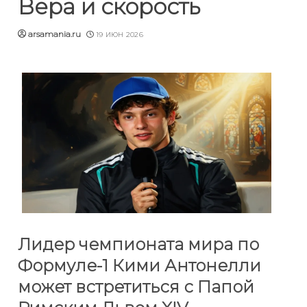
Вера и скорость
arsamania.ru
19 ИЮН 2026
Лидер чемпионата мира по
Формуле-1 Кими Антонелли
может встретиться с Папой