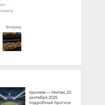
жет
казала:
Вперёд
Удинезе — Милан, 20
сентября 2025:
подробный прогноз