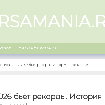
RSAMANIA.
УТБОЛ
ФИГУРНОЕ КАТАНИЕ
еписана!
ЧМ-2026 бьёт рекорды. История переписана!
26 бьёт рекорды. История