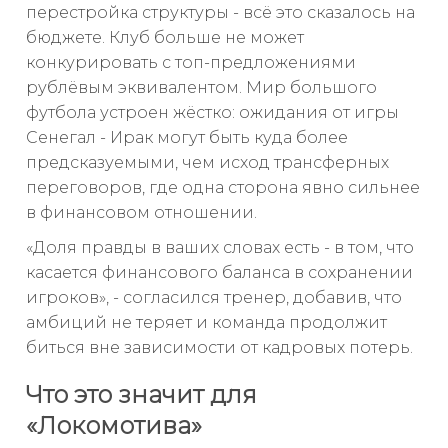
перестройка структуры - всё это сказалось на
бюджете. Клуб больше не может
конкурировать с топ-предложениями
рублёвым эквивалентом. Мир большого
футбола устроен жёстко: ожидания от игры
Сенегал - Ирак могут быть куда более
предсказуемыми, чем исход трансферных
переговоров, где одна сторона явно сильнее
в финансовом отношении.
«Доля правды в ваших словах есть - в том, что
касается финансового баланса в сохранении
игроков», - согласился тренер, добавив, что
амбиций не теряет и команда продолжит
биться вне зависимости от кадровых потерь.
Что это значит для
«Локомотива»