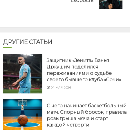
скорость
post:
ДРУГИЕ СТАТЬИ
Защитник «Зенита» Ванья
Дркушич поделился
переживаниями о судьбе
своего бывшего клуба «Сочи».
04 МАЙ 2026
С чего начинает баскетбольный
матч. Спорный бросок, правила
розыгрыша мяча и старт
каждой четверти