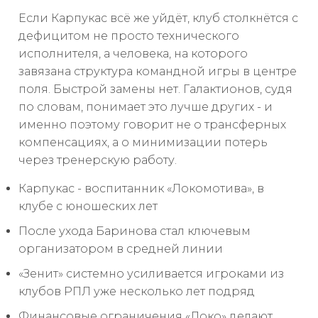
Если Карпукас всё же уйдёт, клуб столкнётся с
дефицитом не просто технического
исполнителя, а человека, на которого
завязана структура командной игры в центре
поля. Быстрой замены нет. Галактионов, судя
по словам, понимает это лучше других - и
именно поэтому говорит не о трансферных
компенсациях, а о минимизации потерь
через тренерскую работу.
Карпукас - воспитанник «Локомотива», в
клубе с юношеских лет
После ухода Баринова стал ключевым
организатором в средней линии
«Зенит» системно усиливается игроками из
клубов РПЛ уже несколько лет подряд
Финансовые ограничения «Локо» делают