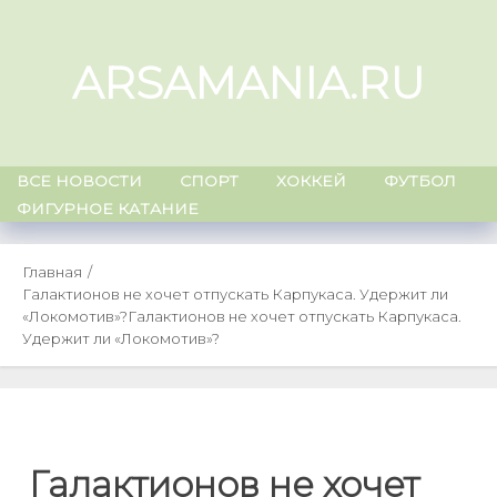
Skip
to
ARSAMANIA.RU
content
ВСЕ НОВОСТИ
СПОРТ
ХОККЕЙ
ФУТБОЛ
ФИГУРНОЕ КАТАНИЕ
Главная
Галактионов не хочет отпускать Карпукаса. Удержит ли
«Локомотив»?
Галактионов не хочет отпускать Карпукаса.
Удержит ли «Локомотив»?
Галактионов не хочет