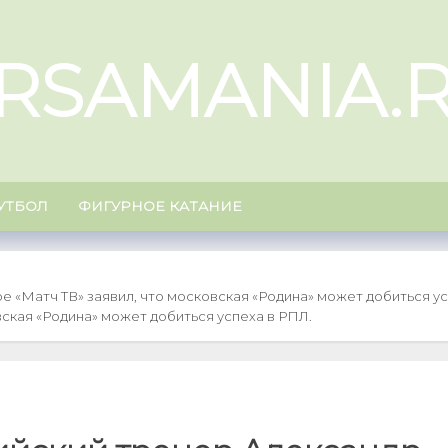
RSAMANIA.
УТБОЛ
ФИГУРНОЕ КАТАНИЕ
е «Матч ТВ» заявил, что московская «Родина» может добиться ус
вская «Родина» может добиться успеха в РПЛ.