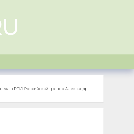
RU
пеха в РПЛ.
Российский тренер Александр