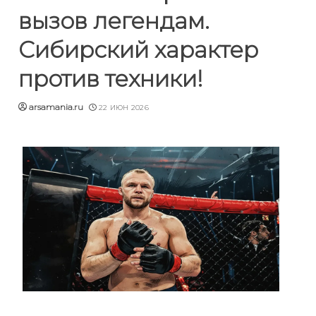
вызов легендам.
Сибирский характер
против техники!
arsamania.ru
22 ИЮН 2026