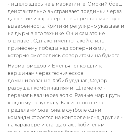
- и дело здесь не в маркетинге. Омский боец
действительно выстраивает поединки через
давление и характер, а не через тактическую
выверенность. Критики регулярно указывали
на дыры в его технике. Он и сам это не
отрицает. Однако именно такой стиль
принёс ему победы над соперниками,
которые смотрелись фаворитами на бумаге.
Нурмагомедов и Емельяненко шли к
вершинам через техническое
доминирование. Хабиб удушал, Фёдор
разрушал комбинациями. Шлеменко -
перемалывал через волю. Разные маршруты
к одному результату. Как и в спорте за
пределами октагона: в футболе одни
команды строятся на контроле мяча, другие -
на характере и стандартах. Любителям