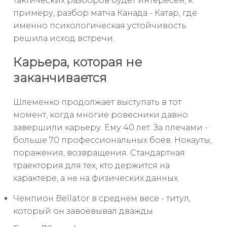
тактических разборов будет интересен, к
примеру, разбор матча Канада - Катар, где
именно психологическая устойчивость
решила исход встречи.
Карьера, которая не
заканчивается
Шлеменко продолжает выступать в тот
момент, когда многие ровесники давно
завершили карьеру. Ему 40 лет. За плечами -
больше 70 профессиональных боёв. Нокауты,
поражения, возвращения. Стандартная
траектория для тех, кто держится на
характере, а не на физических данных.
Чемпион Bellator в среднем весе - титул,
который он завоёвывал дважды