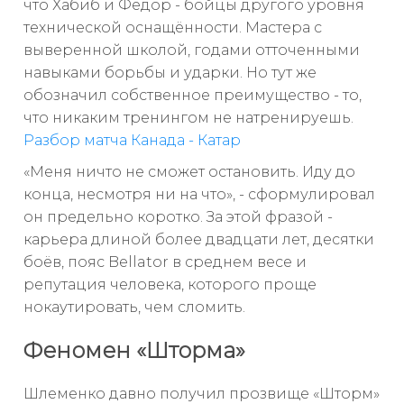
что Хабиб и Фёдор - бойцы другого уровня
технической оснащённости. Мастера с
выверенной школой, годами отточенными
навыками борьбы и ударки. Но тут же
обозначил собственное преимущество - то,
что никаким тренингом не натренируешь.
Разбор матча Канада - Катар
«Меня ничто не сможет остановить. Иду до
конца, несмотря ни на что», - сформулировал
он предельно коротко. За этой фразой -
карьера длиной более двадцати лет, десятки
боёв, пояс Bellator в среднем весе и
репутация человека, которого проще
нокаутировать, чем сломить.
Феномен «Шторма»
Шлеменко давно получил прозвище «Шторм»