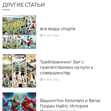
ДРУГИЕ СТАТЬИ
все виды спорта
12 АПР 2025
Трейлраннинг: Бег с
препятствиями на пути к
совершенству
11 АПР 2025
Вашингтон Кэпиталз и Вегас
Голден Найтс: История