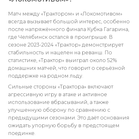
Матч между «Трактором» и «Локомотивом»
всегда вызывает большой интерес, особенно
после напряжённого финала Кубка Гагарина,
где Челябинск остался в проигрыше. В
сезоне 2023-2024 «Трактор» демонстрирует
стабильность и нацелен на реванш. По
статистике, «Трактор» выиграл около 52%
домашних матчей, что говорит о серьёзной
поддержке на родном льду.
Сильные стороны «Трактора» включают
агрессивную игру в атаке и активное
использование вбрасываний, а также
улучшенную оборону по сравнению с
предыдущими сезонами. Это даёт основания
ожидать упорную борьбу в предстоящем
поединке.