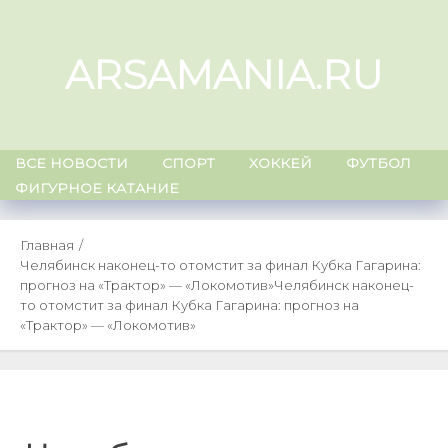
Skip
to
ARSAMANIA.RU
content
ВСЕ НОВОСТИ
СПОРТ
ХОККЕЙ
ФУТБОЛ
ФИГУРНОЕ КАТАНИЕ
Главная
Челябинск наконец-то отомстит за финал Кубка Гагарина:
прогноз на «Трактор» — «Локомотив»
Челябинск наконец-
то отомстит за финал Кубка Гагарина: прогноз на
«Трактор» — «Локомотив»