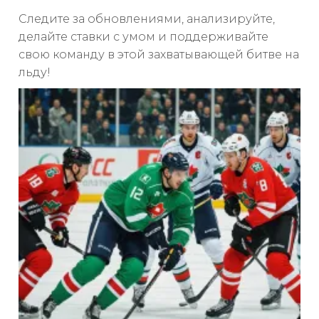
Следите за обновлениями, анализируйте,
делайте ставки с умом и поддерживайте
свою команду в этой захватывающей битве на
льду!