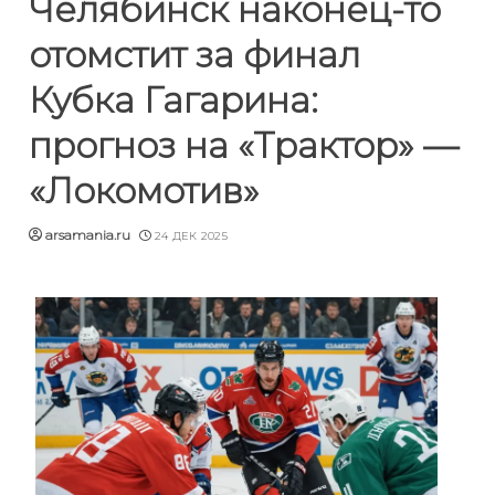
Челябинск наконец-то
отомстит за финал
Кубка Гагарина:
прогноз на «Трактор» —
«Локомотив»
arsamania.ru
24 ДЕК 2025