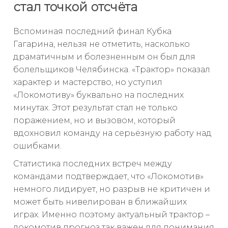
стал точкой отсчёта
Вспоминая последний финал Кубка
Гагарина, нельзя не отметить, насколько
драматичным и болезненным он был для
болельщиков Челябинска. «Трактор» показал
характер и мастерство, но уступил
«Локомотиву» буквально на последних
минутах. Этот результат стал не только
поражением, но и вызовом, который
вдохновил команду на серьёзную работу над
ошибками.
Статистика последних встреч между
командами подтверждает, что «Локомотив»
немного лидирует, но разрыв не критичен и
может быть нивелирован в ближайших
играх. Именно поэтому актуальный трактор –
локомотив прогноз так важен для понимания