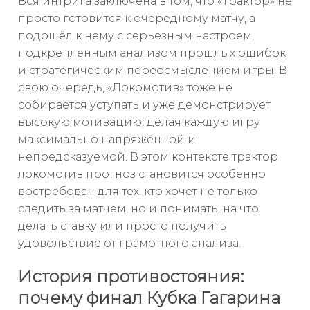
Вся интрига заключена в том, что «Трактор» не
просто готовится к очередному матчу, а
подошёл к нему с серьезным настроем,
подкрепленным анализом прошлых ошибок
и стратегическим переосмыслением игры. В
свою очередь, «Локомотив» тоже не
собирается уступать и уже демонстрирует
высокую мотивацию, делая каждую игру
максимально напряжённой и
непредсказуемой. В этом контексте трактор
локомотив прогноз становится особенно
востребован для тех, кто хочет не только
следить за матчем, но и понимать, на что
делать ставку или просто получить
удовольствие от грамотного анализа.
История противостояния:
почему финал Кубка Гагарина