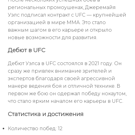
региональных промоушенах, Джеремайя
Уэлс подписал контракт с UFC — крупнейшей
организацией в мире ММА. Это стало
важным шагом в его карьере и открыло
новые возможности для развития.
Дебют в UFC
Дебют Уэлса в UFC состоялся в 2021 году. Он
сразу же привлек внимание зрителей и
экспертов благодаря своей агрессивной
манере ведения боя и отличной технике. В
первом же бою он одержал победу нокаутом,
что стало ярким началом его карьеры в UFC.
Статистика и достижения
Количество побед: 12