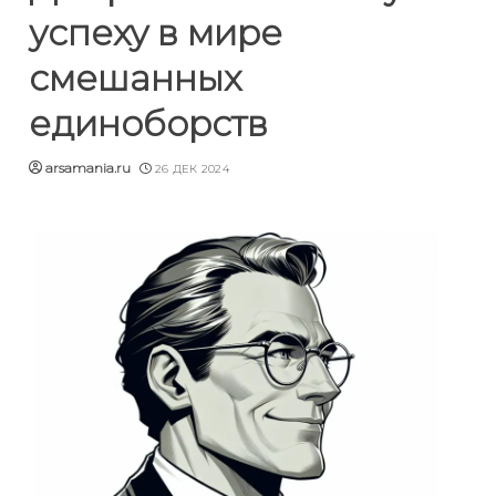
успеху в мире
смешанных
единоборств
arsamania.ru
26 ДЕК 2024