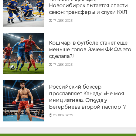
Новосибирск пытается спасти
сезон: трансферы и слухи КХЛ
17 ДЕК 2025
Кошмар: в футболе станет еще
меньше голов. Зачем ФИФА это
сделала?!
17 ДЕК 2025
Российский боксер
прославляет Канаду: «Не моя
инициатива». Откуда у
Бетербиева второй паспорт?
03 ДЕК 2025