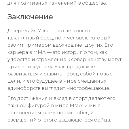
для позитивных изменений в обществе.
Заключение
Джеремайя Уэлс — это не просто
талантливый боец, но и человек, который
своим примером вдохновляет других. Его
карьера в ММА — это история о том, как
упорство и стремление к совершенству могут
привести к успеху. Уэлс продолжает
развиваться и ставить перед собой новые
цели, и его будущее в мире смешанных
единоборств выглядит многообещающе.
Его достижения и вклад в спорт делают его
важной фигурой в мире ММА, и мы с
нетерпением ждем новых побед и
свершений от этого выдающегося бойца.