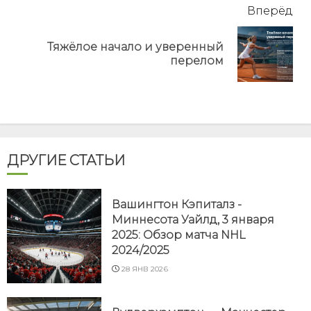
Вперёд
Тяжёлое начало и уверенный
Next
перелом
post:
ДРУГИЕ СТАТЬИ
Вашингтон Кэпиталз -
Миннесота Уайлд, 3 января
2025: Обзор матча NHL
2024/2025
28 ЯНВ 2026