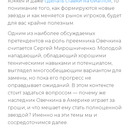
хоккея и даже
сделать ставки на биатлон
, то
понимание того, как формируются новые
звёзды и как меняется рынок игроков, будет
для вас крайне полезным.
Одним из наиболее обсуждаемых
претендентов на роль преемника Овечкина
считается Сергей Мирошниченко. Молодой
нападающий, обладающий хорошими
техническими навыками и потенциалом,
выглядел многообещающим вариантом для
замены, но пока его прогресс не
оправдывает ожиданий. В этом контексте
стоит задаться вопросом — почему же
наследник Овечкина в Америке играет за
гроши, и что мешает ему стать полноценной
звездой? Именно на эти темы мы и
сосредоточимся далее.