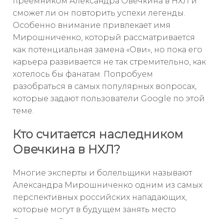
преемником Александра Овечкина в НХЛ и
сможет ли он повторить успехи легенды.
Особенно внимание привлекает имя
Мирошниченко, который рассматривается
как потенциальная замена «Ови», но пока его
карьера развивается не так стремительно, как
хотелось бы фанатам. Попробуем
разобраться в самых популярных вопросах,
которые задают пользователи Google по этой
теме.
Кто считается наследником
Овечкина в НХЛ?
Многие эксперты и болельщики называют
Александра Мирошниченко одним из самых
перспективных российских нападающих,
которые могут в будущем занять место