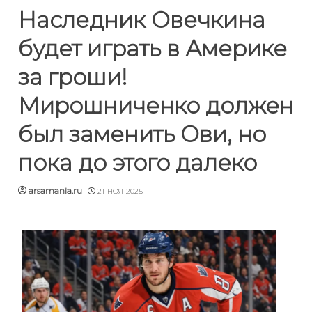
Наследник Овечкина
будет играть в Америке
за гроши!
Мирошниченко должен
был заменить Ови, но
пока до этого далеко
arsamania.ru
21 НОЯ 2025