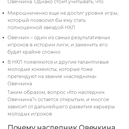
Овечкина. Однако стоит учитывать, что:
Мирошниченко еще не достиг уровня игры,
который позволил бы ему стать
полноценной звездой НХЛ.
Овечкин – один из самых результативных
игроков в истории лиги, и заменить его
будет крайне сложно.
В НХЛ появляются и другие талантливые
молодые хоккеисты, которые тоже
претендуют на звание «наследника»
Овечкина.
Таким образом, вопрос «Кто наследник
Овечкина?» остается открытым, и многое
зависит от дальнейшего развития карьеры
молодых игроков.
Почему наследник Овечкина