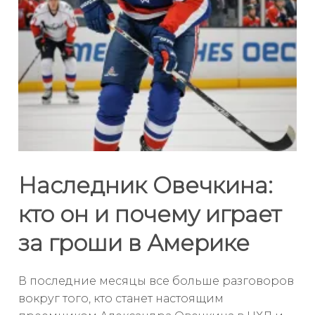
Наследник Овечкина:
кто он и почему играет
за гроши в Америке
В последние месяцы все больше разговоров
вокруг того, кто станет настоящим