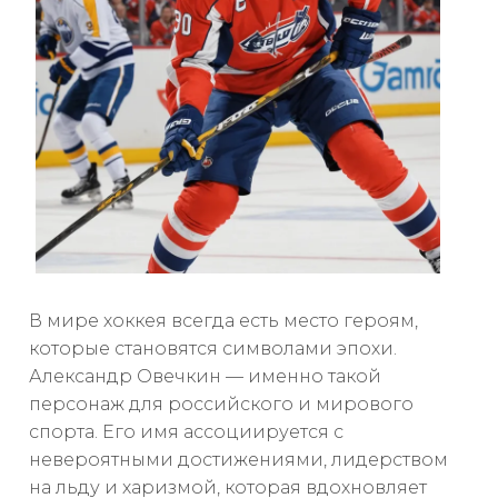
В мире хоккея всегда есть место героям,
которые становятся символами эпохи.
Александр Овечкин — именно такой
персонаж для российского и мирового
спорта. Его имя ассоциируется с
невероятными достижениями, лидерством
на льду и харизмой, которая вдохновляет