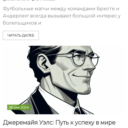
Футбольные матчи между командами Брюгге и
Андерлехт всегда вызывают большой интерес у
болельщиков и
ЧИТАТЬ ДАЛЕЕ
26 дек 2024
Джеремайя Уэлс: Путь к успеху в мире