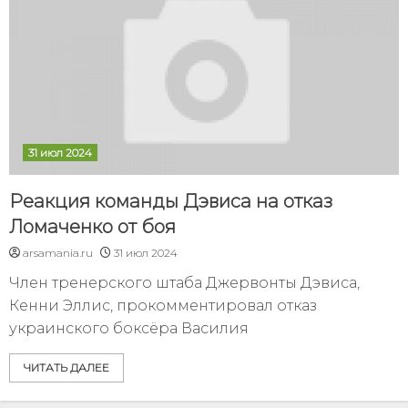
31 июл 2024
Реакция команды Дэвиса на отказ
Ломаченко от боя
arsamania.ru
31 июл 2024
Член тренерского штаба Джервонты Дэвиса,
Кенни Эллис, прокомментировал отказ
украинского боксёра Василия
ЧИТАТЬ ДАЛЕЕ