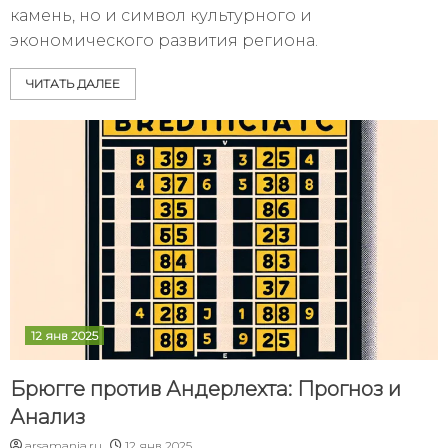
камень, но и символ культурного и
экономического развития региона.
ЧИТАТЬ ДАЛЕЕ
12 янв 2025
Брюгге против Андерлехта: Прогноз и
Анализ
arsamania.ru
12 янв 2025