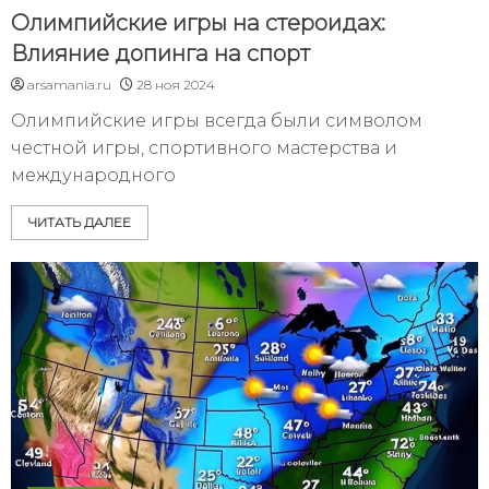
Олимпийские игры на стероидах:
Влияние допинга на спорт
arsamania.ru
28 ноя 2024
Олимпийские игры всегда были символом
честной игры, спортивного мастерства и
международного
ЧИТАТЬ ДАЛЕЕ