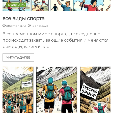
12 апр 2025
все виды спорта
arsamania.ru
12 апр 2025
В современном мире спорта, где ежедневно
происходят захватывающие события и меняются
рекорды, каждый, кто
ЧИТАТЬ ДАЛЕЕ