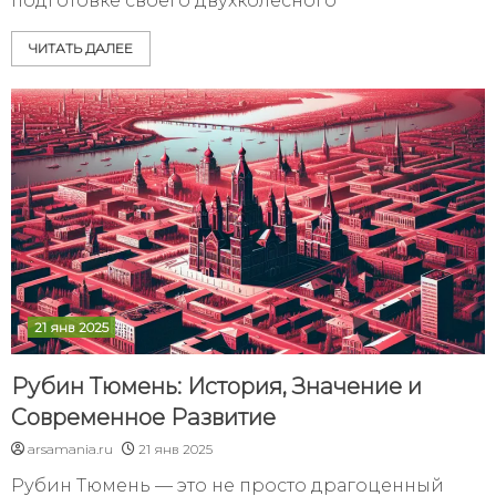
подготовке своего двухколесного
ЧИТАТЬ ДАЛЕЕ
21 янв 2025
Рубин Тюмень: История, Значение и
Современное Развитие
arsamania.ru
21 янв 2025
Рубин Тюмень — это не просто драгоценный