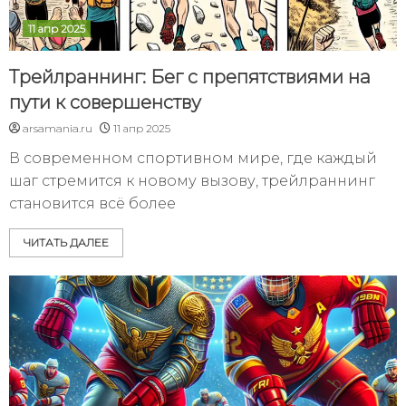
11 апр 2025
Трейлраннинг: Бег с препятствиями на
пути к совершенству
arsamania.ru
11 апр 2025
В современном спортивном мире, где каждый
шаг стремится к новому вызову, трейлраннинг
становится всё более
ЧИТАТЬ ДАЛЕЕ