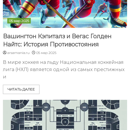
05 мар 2025
Вашингтон Кэпиталз и Вегас Голден
Найтс: История Противостояния
arsamania.ru
05 мар 2025
В мире хоккея на льду Национальная хоккейная
лига (НХЛ) является одной из самых престижных
и
ЧИТАТЬ ДАЛЕЕ