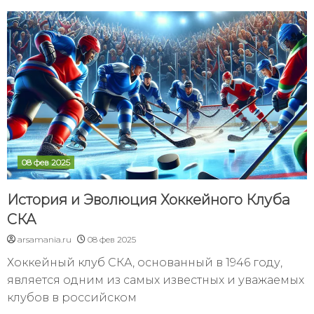
08 фев 2025
История и Эволюция Хоккейного Клуба
СКА
arsamania.ru
08 фев 2025
Хоккейный клуб СКА, основанный в 1946 году,
является одним из самых известных и уважаемых
клубов в российском