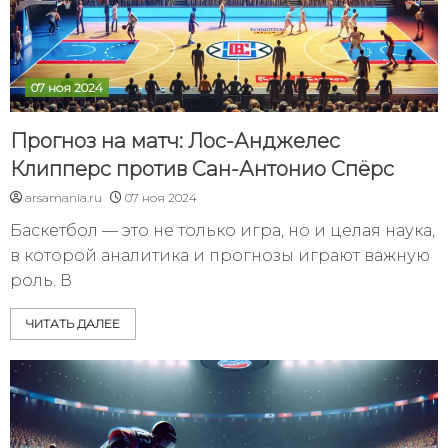
07 ноя 2024
Прогноз на матч: Лос-Анджелес
Клипперс против Сан-Антонио Спёрс
arsamania.ru
07 ноя 2024
Баскетбол — это не только игра, но и целая наука,
в которой аналитика и прогнозы играют важную
роль. В
ЧИТАТЬ ДАЛЕЕ