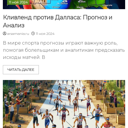
11 ноя 2024
Кливленд против Далласа: Прогноз и
Анализ
arsamania.ru
11 ноя 2024
В мире спорта прогнозы играют важную роль,
помогая болельщикам и аналитикам предсказать
исходы матчей. В
ЧИТАТЬ ДАЛЕЕ