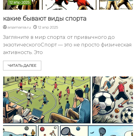
12 апр 2025
какие бывают виды спорта
arsamania.ru
12 апр 2025
Загляните в мир спорта: от привычного до
экзотическогоСпорт — это не просто физическая
активность. Это
ЧИТАТЬ ДАЛЕЕ