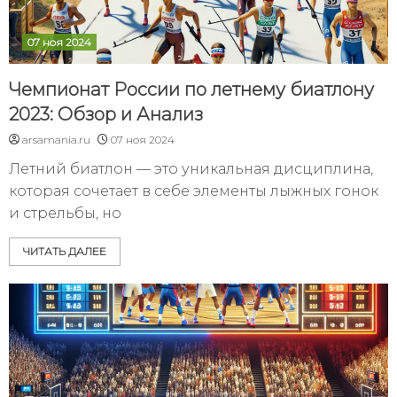
07 ноя 2024
Чемпионат России по летнему биатлону
2023: Обзор и Анализ
arsamania.ru
07 ноя 2024
Летний биатлон — это уникальная дисциплина,
которая сочетает в себе элементы лыжных гонок
и стрельбы, но
ЧИТАТЬ ДАЛЕЕ