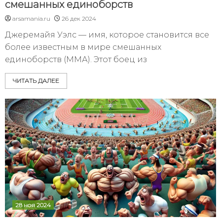
смешанных единоборств
arsamania.ru
26 дек 2024
Джеремайя Уэлс — имя, которое становится все
более известным в мире смешанных
единоборств (ММА). Этот боец из
ЧИТАТЬ ДАЛЕЕ
28 ноя 2024