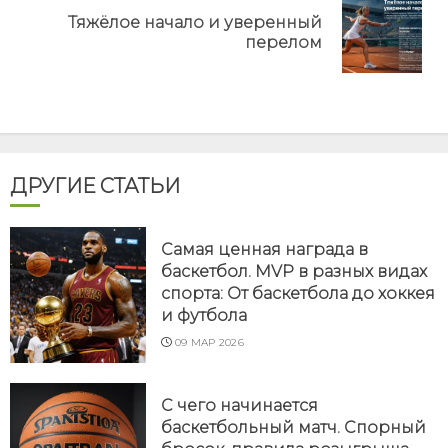
Тяжёлое начало и уверенный
Next
перелом
post:
ДРУГИЕ СТАТЬИ
Самая ценная награда в
баскетбол. MVP в разных видах
спорта: От баскетбола до хоккея
и футбола
09 МАР 2026
С чего начинается
баскетбольный матч. Спорный