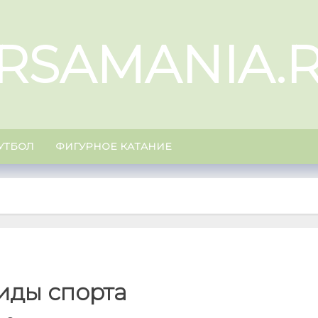
RSAMANIA.
УТБОЛ
ФИГУРНОЕ КАТАНИЕ
иды спорта