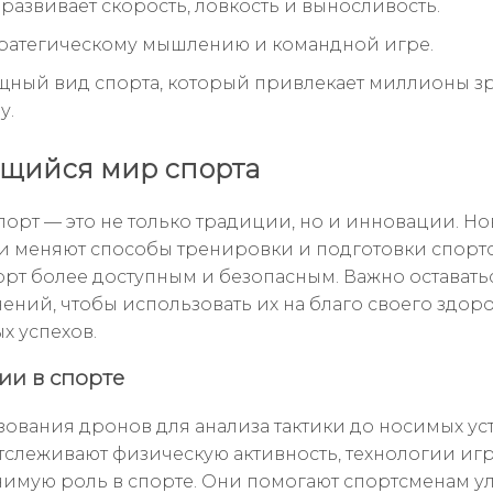
развивает скорость, ловкость и выносливость.
тратегическому мышлению и командной игре.
щный вид спорта, который привлекает миллионы з
у.
щийся мир спорта
порт — это не только традиции, но и инновации. Н
и меняют способы тренировки и подготовки спорт
орт более доступным и безопасным. Важно оставатьс
нений, чтобы использовать их на благо своего здор
х успехов.
ии в спорте
зования дронов для анализа тактики до носимых ус
тслеживают физическую активность, технологии игр
чимую роль в спорте. Они помогают спортсменам у