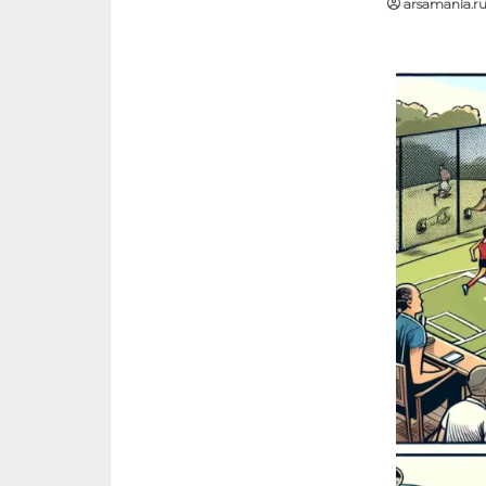
arsamania.r