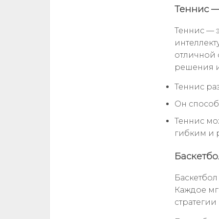
Теннис —
Теннис — 
интеллекту
отличной 
решения и
Теннис ра
Он способ
Теннис мо
гибким и 
Баскетбо
Баскетбол
Каждое мг
стратегии