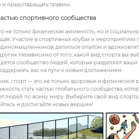
ы и предотвращать травмы.
частью спортивного сообщества
то не только физическая активность, но и социальна
щая. Участие в спортивных клубах и мероприятиях 
единомышленников, делиться опытом и вдохновлят
ругих. Независимо от того, какой вид спорта вы вы
йдется сообщество людей, которые разделяют ваши
поддержать вас на пути к новым достижениям.
ние, спорт — это не только здоровье и физическое р
ожность стать частью глобального сообщества, кото
т людей по всему миру. Выберите свой вид спорта,
йтесь и достигайте новых вершин!