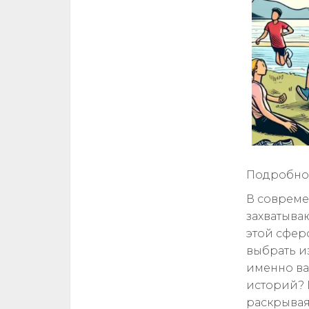
Подробнос
В совреме
захватыва
этой сфер
выбрать и
именно ва
историй? 
раскрывая