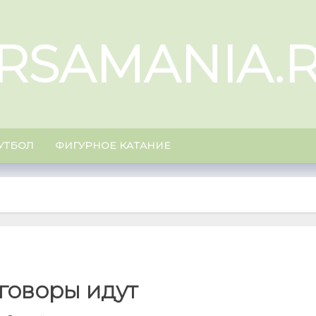
RSAMANIA.
УТБОЛ
ФИГУРНОЕ КАТАНИЕ
говоры идут