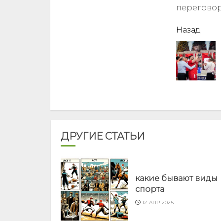
перегово
читать
Назад
еще
ДРУГИЕ СТАТЬИ
какие бывают виды
спорта
12 АПР 2025