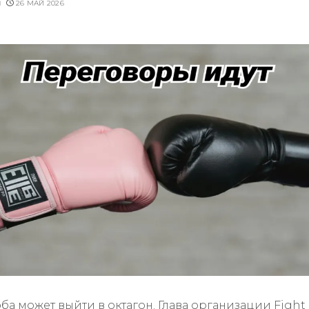
u
26 МАЙ 2026
ба может выйти в октагон. Глава организации Fight