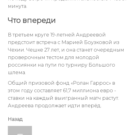
минута.
Что впереди
В третьем круге 19-летней Андреевой
предстоит встреча с Марией Боузковой из
Чехии. Чешке 27 лет, и она станет очередным
проверочным тестом для молодой
россиянки на пути по турниру Большого
шлема.
Общий призовой фонд «Ролан Гаррос» в
этом году составляет 61,7 миллиона евро -
ставки на каждый выигранный матч растут.
Андреева продолжает идти вперёд.
читать
Назад
еще