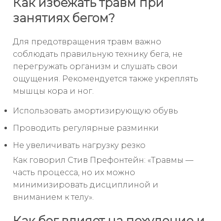
Как избежать травм при
занятиях бегом?
Для предотвращения травм важно
соблюдать правильную технику бега, не
перегружать организм и слушать свои
ощущения. Рекомендуется также укреплять
мышцы кора и ног.
Использовать амортизирующую обувь
Проводить регулярные разминки
Не увеличивать нагрузку резко
Как говорил Стив Префонтейн: «Травмы —
часть процесса, но их можно
минимизировать дисциплиной и
вниманием к телу».
Как бег влияет на похудение и