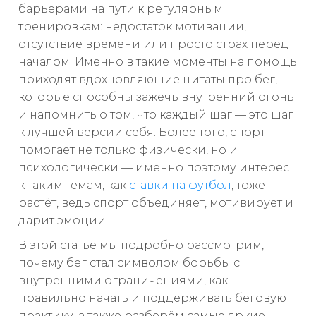
барьерами на пути к регулярным
тренировкам: недостаток мотивации,
отсутствие времени или просто страх перед
началом. Именно в такие моменты на помощь
приходят вдохновляющие цитаты про бег,
которые способны зажечь внутренний огонь
и напомнить о том, что каждый шаг — это шаг
к лучшей версии себя. Более того, спорт
помогает не только физически, но и
психологически — именно поэтому интерес
к таким темам, как
ставки на футбол
, тоже
растёт, ведь спорт объединяет, мотивирует и
дарит эмоции.
В этой статье мы подробно рассмотрим,
почему бег стал символом борьбы с
внутренними ограничениями, как
правильно начать и поддерживать беговую
практику, а также разберём самые яркие