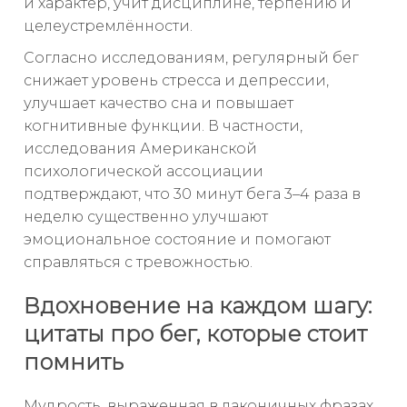
и характер, учит дисциплине, терпению и
целеустремлённости.
Согласно исследованиям, регулярный бег
снижает уровень стресса и депрессии,
улучшает качество сна и повышает
когнитивные функции. В частности,
исследования Американской
психологической ассоциации
подтверждают, что 30 минут бега 3–4 раза в
неделю существенно улучшают
эмоциональное состояние и помогают
справляться с тревожностью.
Вдохновение на каждом шагу:
цитаты про бег, которые стоит
помнить
Мудрость, выраженная в лаконичных фразах,