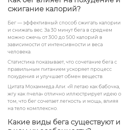
сжигание калорий?
Бег — эффективный способ сжигать калории
и снижать вес. За 30 минут бега в среднем
можно сжечь от 300 до 500 калорий в
зависимости от интенсивности и веса
человека.
Статистика показывает, что сочетание бега с
правильным питанием ускоряет процесс
похудения и улучшает обмен веществ.
Цитата Мохаммеда Али: «Я летаю как бабочка,
жгу как пчела» отлично иллюстрирует идею о
том, что бег сочетает легкость и мощь, влияя
на тело комплексно.
Какие виды бега существуют и