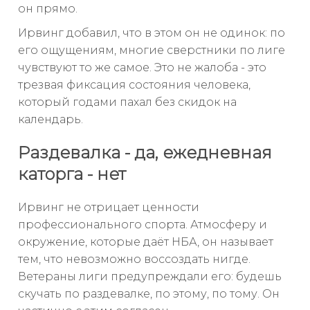
он прямо.
Ирвинг добавил, что в этом он не одинок: по
его ощущениям, многие сверстники по лиге
чувствуют то же самое. Это не жалоба - это
трезвая фиксация состояния человека,
который годами пахал без скидок на
календарь.
Раздевалка - да, ежедневная
каторга - нет
Ирвинг не отрицает ценности
профессионального спорта. Атмосферу и
окружение, которые даёт НБА, он называет
тем, что невозможно воссоздать нигде.
Ветераны лиги предупреждали его: будешь
скучать по раздевалке, по этому, по тому. Он