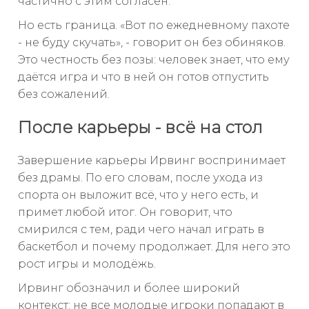
частично с этим согласен.
Но есть граница. «Вот по ежедневному пахоте
- не буду скучать», - говорит он без обиняков.
Это честность без позы: человек знает, что ему
даётся игра и что в ней он готов отпустить
без сожалений.
После карьеры - всё на стол
Завершение карьеры Ирвинг воспринимает
без драмы. По его словам, после ухода из
спорта он выложит всё, что у него есть, и
примет любой итог. Он говорит, что
смирился с тем, ради чего начал играть в
баскетбол и почему продолжает. Для него это
рост игры и молодёжь.
Ирвинг обозначил и более широкий
контекст: не все молодые игроки попадают в