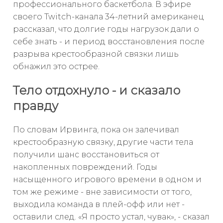
профессионального баскетбола. В эфире
своего Twitch-канала 34-летний американец
рассказал, что долгие годы нагрузок дали о
себе знать - и период восстановления после
разрыва крестообразной связки лишь
обнажил это острее.
Тело отдохнуло - и сказало
правду
По словам Ирвинга, пока он залечивал
крестообразную связку, другие части тела
получили шанс восстановиться от
накопленных повреждений. Годы
насыщенного игрового времени в одном и
том же режиме - вне зависимости от того,
выходила команда в плей-офф или нет -
оставили след. «Я просто устал, чувак», - сказал